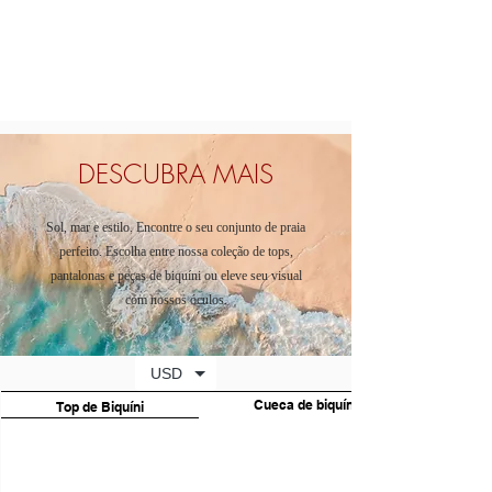
DESCUBRA MAIS
Sol, mar e estilo. Encontre o seu conjunto de praia
perfeito. Escolha entre nossa coleção de tops,
pantalonas e peças de biquíni ou eleve seu visual
com nossos óculos.
USD
Cueca de biquíni
Top de Biquíni