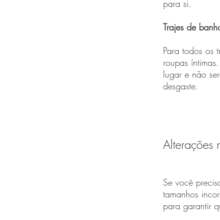
para si.
Trajes de banho
Para todos os 
roupas íntimas.
lugar e não ser
desgaste.
Alterações 
Se você precis
tamanhos incor
para garantir 