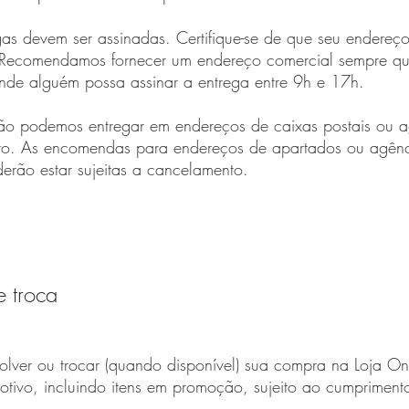
gas devem ser assinadas. Certifique-se de que seu endereç
 Recomendamos fornecer um endereço comercial sempre que
de alguém possa assinar a entrega entre 9h e 17h.
o podemos entregar em endereços de caixas postais ou a
o. As encomendas para endereços de apartados ou agênc
erão estar sujeitas a cancelamento.
 troca
lver ou trocar (quando disponível) sua compra na Loja 
otivo, incluindo itens em promoção, sujeito ao cumpriment