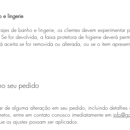
 e lingerie
trajes de banho e lingerie, os clientes devem experimentar
 Se for devolvida, a faixa protetora de higiene deverá per
á aceita se for removida ou alterada, ou se o item apresent
no seu pedido
ar de alguma alteração em seu pedido, incluindo detalhes
retos, entre em contato conosco imediatamente em
info@g
que os ajustes possam ser aplicados.