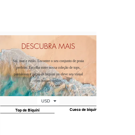
DESCUBRA MAIS
Sol, mar e estilo. Encontre o seu conjunto de praia
perfeito. Escolha entre nossa coleção de tops,
pantalonas e peças de biquíni ou eleve seu visual
com nossos óculos.
USD
Cueca de biquíni
Top de Biquíni